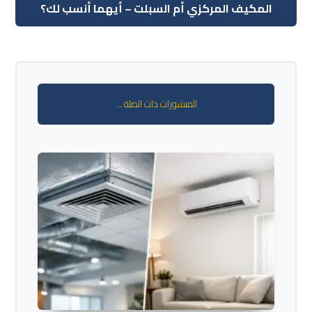
المكيف المركزي أم السبلت – أيهما أنسب لك؟
المنشورات ذات الصلة ...