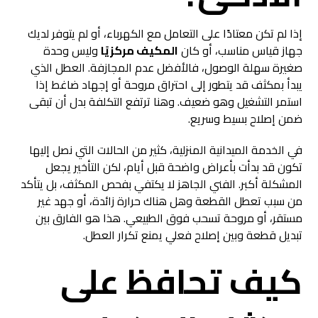
إذا لم تكن معتادًا على التعامل مع الكهرباء، أو لم يتوفر لديك
جهاز قياس مناسب، أو كان
المكيف مركزيًا
وليس وحدة
صغيرة سهلة الوصول، فالأفضل عدم المجازفة. العطل الذي
يبدأ بمكثف قد يتطور إلى احتراق مروحة أو إجهاد ضاغط إذا
استمر التشغيل وهو ضعيف. وهنا ترتفع التكلفة بدل أن تبقى
ضمن إصلاح بسيط وسريع.
في الخدمة الميدانية المنزلية، كثير من الحالات التي نصل إليها
تكون قد بدأت بأعراض واضحة قبل أيام، لكن التأخير يجعل
المشكلة أكبر. الفني الجاهز لا يكتفي بفحص المكثف، بل يتأكد
من سبب تعطل القطعة وهل هناك حرارة زائدة، أو جهد غير
مستقر، أو مروحة تسحب فوق الطبيعي. هذا هو الفارق بين
تبديل قطعة وبين إصلاح فعلي يمنع تكرار العطل.
كيف تحافظ على