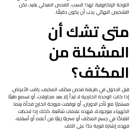
اللوحة الإلكترونية. لهذا السبب، الفحص المبدئي يفيد، لكن
التشخيص النهائي يجب أن يكون دقيقًا.
متى تشك أن
المشكلة من
المكثف؟
قبل الدخول في طريقة فحص مكثف المكيف، راقب الأعراض.
إذا كانت الوحدة الخارجية لا تبدأ إلا بعد محاولات، أو تسمع طنينًا
مستمرًا مع تأخر الدوران، أو توقفت مروحة الخارج فجأة بينما
الكهرباء موجودة، فهذه علامات شائعة. كذلك إذا لاحظت
انتفاخًا في جسم المكثف أو تسريبًا زيتيًا من أعلاه أو أسفله،
فهذه إشارة قوية جدًا على التلف.