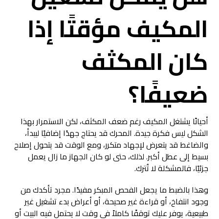
المكيف مؤقتًا إذا
كان المكثف
ضعيفًا؟
أحيانًا يشتغل المكيف رغم ضعف المكثف، لكن الاستمرار بهذا
الشكل ليس فكرة جيدة. المحرك قد يحتاج جهدًا إضافيًا ليبدأ،
والضاغط قد يتعرض لإجهاد متكرر، ومع الوقت قد يتحول إصلاح
بسيط إلى عطل أكبر. لذلك، حتى لو كان الجهاز ما زال يعمل
جزئيًا، فالمشكلة لا تُترك.
وهذا بالضبط ما يجعل الفحص المبكر مفيدًا. مجرد تأكدك من
وجود انتفاخ، أو قراءة غير صحيحة، أو أعراض بدء تشغيل غير
طبيعية، يوفر عليك توقفًا كاملاً في وقت لا يحتمل فيه البيت أو