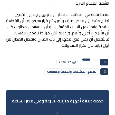
الشقة انقطاع التبريد.
عندما تشك في المكثف، لا تحتاج إلى تهويل ولا إلى تخمين.
تحتاج فقط إلى فحص مرتب وآمن، ثم قرار سريع: إما أن القطعة
سليمة وتبحث عن السبب الحقيقي، أو أن الاستبدال مطلوب قبل
أن يتأثر جزء أغلى وأهم. وإذا لم تكن مرتاحًا للفحص بنفسك،
فالأفضل أن يصل فني مجهز إلى باب المنزل ويفصل العطل من
أول زيارة بدل تكرار المحاولات.
مايو 27, 2026
تصليح المكيفات وثلاجات وغسالات
السابق
خدمة صيانة أجهزة منزلية بسرعة وعلى مدار الساعة
التالى