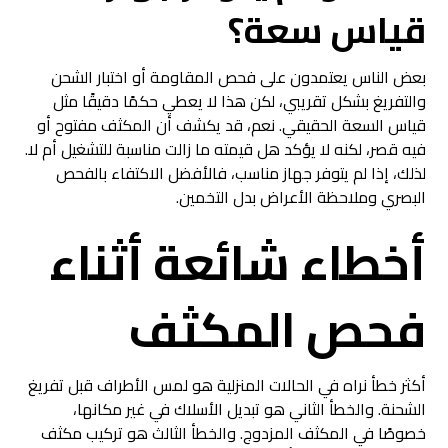
قياس سعة؟
بعض الناس يعتمدون على فحص المقاومة أو اختبار الشحن
والتفريغ بشكل تقريبي، لكن هذا لا يعطي حكمًا دقيقًا مثل
قياس السعة الحقيقي. نعم، قد يكشف أن المكثف مفتوح أو
فيه قصر، لكنه لا يؤكد هل قيمته ما زالت مناسبة للتشغيل أم لا.
لذلك، إذا لم يتوفر جهاز مناسب، فالأفضل الاكتفاء بالفحص
البصري وملاحظة الأعراض بدل التخمين.
أخطاء شائعة أثناء
فحص المكثف
أكثر خطأ نراه في الحالات المنزلية هو لمس الأطراف قبل تفريغ
الشحنة. والخطأ الثاني هو تبديل الأسلاك في غير مكانها،
خصوصًا في المكثف المزدوج. والخطأ الثالث هو تركيب مكثف