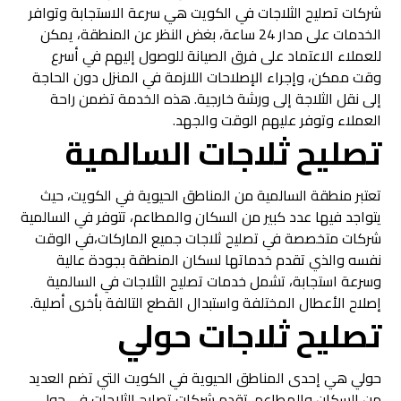
شركات تصليح الثلاجات في الكويت هي سرعة الاستجابة وتوافر
الخدمات على مدار 24 ساعة، بغض النظر عن المنطقة، يمكن
للعملاء الاعتماد على فرق الصيانة للوصول إليهم في أسرع
وقت ممكن، وإجراء الإصلاحات اللازمة في المنزل دون الحاجة
إلى نقل الثلاجة إلى ورشة خارجية. هذه الخدمة تضمن راحة
العملاء وتوفر عليهم الوقت والجهد.
تصليح ثلاجات السالمية
تعتبر منطقة السالمية من المناطق الحيوية في الكويت، حيث
يتواجد فيها عدد كبير من السكان والمطاعم، تتوفر في السالمية
شركات متخصصة في تصليح ثلاجات جميع الماركات،في الوقت
نفسه والذي تقدم خدماتها لسكان المنطقة بجودة عالية
وسرعة استجابة، تشمل خدمات تصليح الثلاجات في السالمية
إصلاح الأعطال المختلفة واستبدال القطع التالفة بأخرى أصلية.
تصليح ثلاجات حولي
حولي هي إحدى المناطق الحيوية في الكويت التي تضم العديد
من السكان والمطاعم. تقدم شركات تصليح الثلاجات في حولي