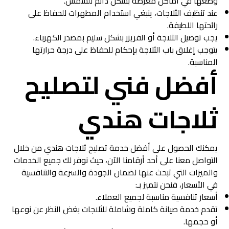
وضعها في أماكن معرضة بشكل دائم للشمس.
عند تنظيف الثلاجات، ينبغي استخدام المطهرات للحفاظ على
رائحتها اللطيفة.
يجب توصيل الثلاجة أو الفريزر بشكل سليم بمصدر الكهرباء.
يتوجب إغلاق باب الثلاجة بإحكام للحفاظ على درجة حرارتها
المناسبة.
أفضل فني لتصليح
ثلاجات هندي
يمكنك الحصول على أفضل خدمة تصليح ثلاجات هندي من خلال
التواصل معنا على أحد أرقامنا الآن، حيث نوفر لك جميع الخدمات
والميزات التي تبحث عنها لضمان الجودة والسرعة والتنافسية
في الأسعار، فنحن نتميز بـ:
أسعار تنافسية مناسبة لجميع العملاء.
تقدم خدمة صيانة كاملة وشاملة للثلاجات بغض النظر عن نوعها
أو حجمها.