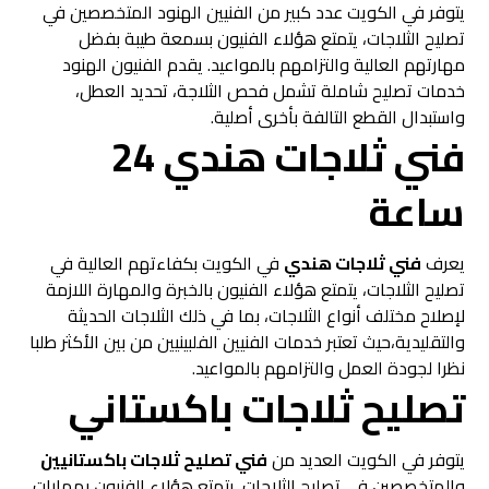
يتوفر في الكويت عدد كبير من الفنيين الهنود المتخصصين في
تصليح الثلاجات، يتمتع هؤلاء الفنيون بسمعة طيبة بفضل
مهارتهم العالية والتزامهم بالمواعيد. يقدم الفنيون الهنود
خدمات تصليح شاملة تشمل فحص الثلاجة، تحديد العطل،
واستبدال القطع التالفة بأخرى أصلية.
فني ثلاجات هندي 24
ساعة
يعرف
فني ثلاجات هندي
في الكويت بكفاءتهم العالية في
تصليح الثلاجات، يتمتع هؤلاء الفنيون بالخبرة والمهارة اللازمة
لإصلاح مختلف أنواع الثلاجات، بما في ذلك الثلاجات الحديثة
والتقليدية،حيث تعتبر خدمات الفنيين الفلبينيين من بين الأكثر طلبا
نظرا لجودة العمل والتزامهم بالمواعيد.
تصليح ثلاجات باكستاني
يتوفر في الكويت العديد من
فني تصليح ثلاجات باكستانيين
والمتخصصين في تصليح الثلاجات. يتمتع هؤلاء الفنيون بمهارات