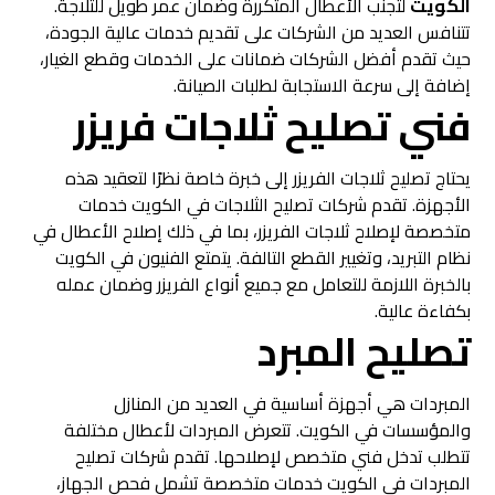
الكويت
لتجنب الأعطال المتكررة وضمان عمر طويل للثلاجة.
تتنافس العديد من الشركات على تقديم خدمات عالية الجودة،
حيث تقدم أفضل الشركات ضمانات على الخدمات وقطع الغيار،
إضافة إلى سرعة الاستجابة لطلبات الصيانة.
فني تصليح ثلاجات فريزر
يحتاج تصليح ثلاجات الفريزر إلى خبرة خاصة نظرًا لتعقيد هذه
الأجهزة. تقدم شركات تصليح الثلاجات في الكويت خدمات
متخصصة لإصلاح ثلاجات الفريزر، بما في ذلك إصلاح الأعطال في
نظام التبريد، وتغيير القطع التالفة. يتمتع الفنيون في الكويت
بالخبرة اللازمة للتعامل مع جميع أنواع الفريزر وضمان عمله
بكفاءة عالية.
تصليح المبرد
المبردات هي أجهزة أساسية في العديد من المنازل
والمؤسسات في الكويت. تتعرض المبردات لأعطال مختلفة
تتطلب تدخل فني متخصص لإصلاحها. تقدم شركات تصليح
المبردات في الكويت خدمات متخصصة تشمل فحص الجهاز،