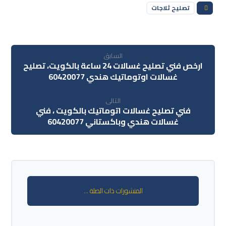
تصليح ثلاجات
السابق
ارخص فني تصليح غسالات 24 ساعة بالكويت، تصليح
غسالات اوتوماتيك هندي 60420077
التالى
فني تصليح غسالات اتوماتيك بالكويت ، فني
غسالات هندي وباكستاني 60420077
المنشورات ذات الصلة ...