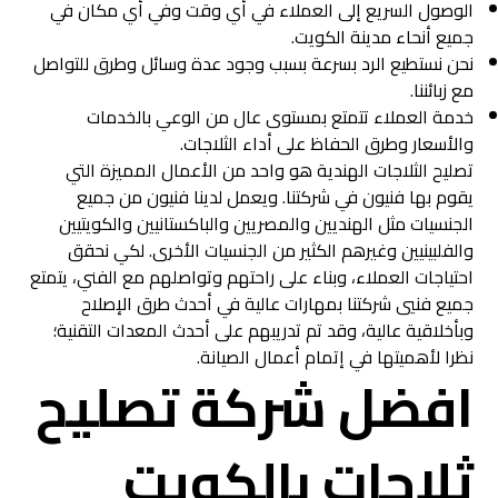
الوصول السريع إلى العملاء في أي وقت وفي أي مكان في
جميع أنحاء مدينة الكويت.
نحن نستطيع الرد بسرعة بسبب وجود عدة وسائل وطرق للتواصل
مع زبائننا.
خدمة العملاء تتمتع بمستوى عال من الوعي بالخدمات
والأسعار وطرق الحفاظ على أداء الثلاجات.
تصليح الثلاجات الهندية هو واحد من الأعمال المميزة التي
يقوم بها فنيون في شركتنا. ويعمل لدينا فنيون من جميع
الجنسيات مثل الهنديين والمصريين والباكستانيين والكويتيين
والفلبينيين وغيرهم الكثير من الجنسيات الأخرى. لكي نحقق
احتياجات العملاء، وبناء على راحتهم وتواصلهم مع الفني، يتمتع
جميع فنيي شركتنا بمهارات عالية في أحدث طرق الإصلاح
وبأخلاقية عالية، وقد تم تدريبهم على أحدث المعدات التقنية؛
نظرا لأهميتها في إتمام أعمال الصيانة.
افضل شركة تصليح
ثلاجات بالكويت