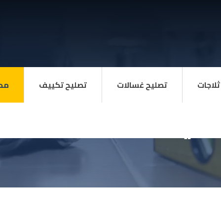
ثلاجات
تصليح غسالات
تصليح تكييف
مد
 24 ساعة في