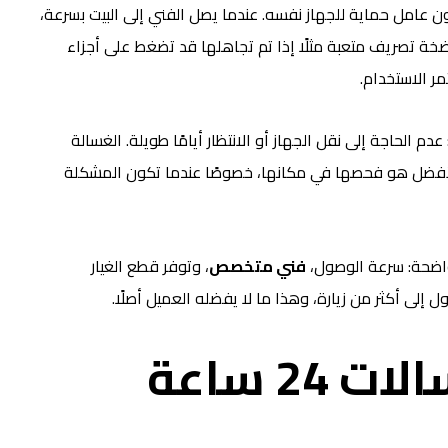
ن عامل حماية للجهاز نفسه. عندما يصل الفني إلى البيت بسرعة،
ضخة تصريف متعبة مثلًا إذا تم تجاهلها قد تضغط على أجزاء
ر الاستخدام.
م الحاجة إلى نقل الجهاز أو الانتظار أيامًا طويلة. الغسالة
 الأفضل هو فحصها في مكانها، خصوصًا عندما تكون المشكلة
 واضحة: سرعة الوصول،
فني متخصص
، وتوفر قطع الغيار
ول إلى أكثر من زيارة، وهذا ما لا يفضله العميل أصلًا.
كيف تتم صيانة غسالات 24 ساعة