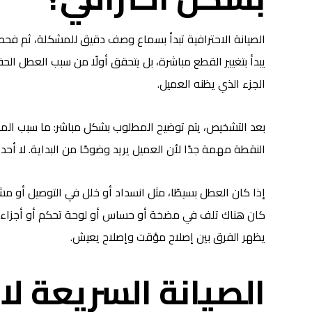
الصيانة الاحترافية تبدأ بسماع وصف دقيق للمشكلة، ثم فحص خا
يبدأ بتغيير القطع مباشرة، بل يتحقق أولًا من سبب العطل ا
الجزء الذي يظنه العميل.
بعد التشخيص، يتم توضيح المطلوب بشكل مباشر: ما سبب الم
النقطة مهمة جدًا لأن العميل يريد وضوحًا من البداية. لا أ
إذا كان العطل بسيطًا، مثل انسداد أو خلل في التوصيل أو مش
كان هناك تلف في مضخة أو حساس أو لوحة تحكم أو أجزاء مي
يظهر الفرق بين إصلاح مؤقت وإصلاح يعيش.
الصيانة السريعة لا