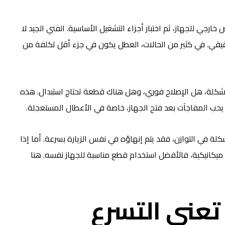
رجي للجهاز، ثم اختبار أجزاء التشغيل الأساسية. الفني الجيد لا
لحقيقي. في كثير من الحالات، العطل يكون في جزء أقل تكلفة من
شكلة، هل الإصلاح فوري، وهل هناك قطعة تحتاج استبدال. هذه
حد يحب المفاجآت بعد فتح الجهاز، خاصة في الأعطال المستعجلة.
كلة في التوازن، فقد يتم إنهاؤه في نفس الزيارة بسرعة. أما إذا
كانيكية، فالأفضل استخدام قطع مناسبة للجهاز نفسه. هنا
 تعني التسرع