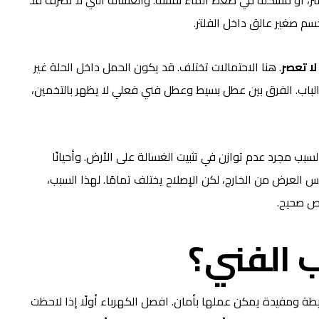
 صغير عالق داخل الفلتر.
لا تعصر
. هنا الاحتمالات تختلف. قد يكون الحمل داخل الحلة غير
لباب. الفرق بين عطل بسيط وعطل فني فعلي لا يظهر بالتخمين،
 السبب مجرد عدم توازن في تثبيت الغسالة على الأرض. وأحيانًا
العرض من الخارج، لكن الإصلاح يختلف تمامًا. لهذا السبب،
ص صحيح.
 الفني؟
ة ومفيدة يمكن عملها بأمان. افصل الكهرباء أولًا إذا لاحظت