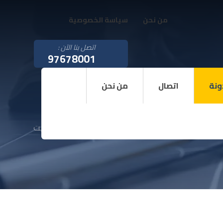
من نحن
سياسة الخصوصية
اتصل بنا الآن :
97678001
ونة
اتصال
من نحن
مدونة
صيانة غسالات 24 ساعة الكويت