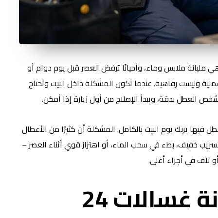
هي مليانة ملابس وماء، وأحيانًا ترفض العصر قبل يوم دوام أو
 صيانة غسالات 24 ساعة كخدمة عملية وليست رفاهية. عندما تكون المشكلة داخل البيت وتحتاج
 يشخص العطل بدقة، ويبدأ الإصلاح من أول زيارة إذا أمكن.
 فيها يربك يوم البيت بالكامل. المشكلة أن كثيرًا من الأعطال
 تسريب خفيف، بطء في سحب الماء، أو اهتزاز قوي أثناء العصر –
و تلف في أجزاء أغلى.
متى تحتاج إلى صيانة غسالات 24