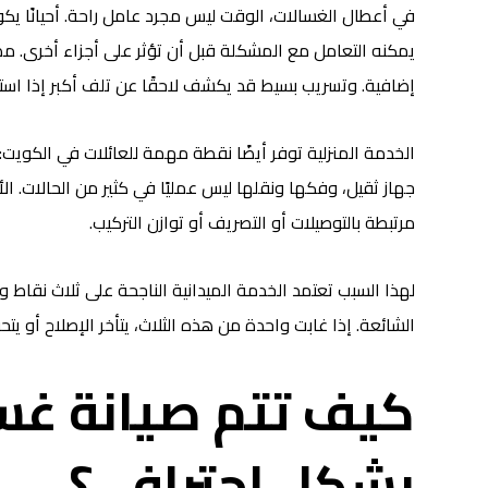
في أعطال الغسالات، الوقت ليس مجرد عامل راحة. أحيانًا يكو
يمكنه التعامل مع المشكلة قبل أن تؤثر على أجزاء أخرى. م
إضافية. وتسريب بسيط قد يكشف لاحقًا عن تلف أكبر إذا استم
الخدمة المنزلية توفر أيضًا نقطة مهمة للعائلات في الكويت: عد
جهاز ثقيل، وفكها ونقلها ليس عمليًا في كثير من الحالات.
مرتبطة بالتوصيلات أو التصريف أو توازن التركيب.
لهذا السبب تعتمد الخدمة الميدانية الناجحة على ثلاث نقاط
الشائعة. إذا غابت واحدة من هذه الثلاث، يتأخر الإصلاح أو يتح
بشكل احترافي؟