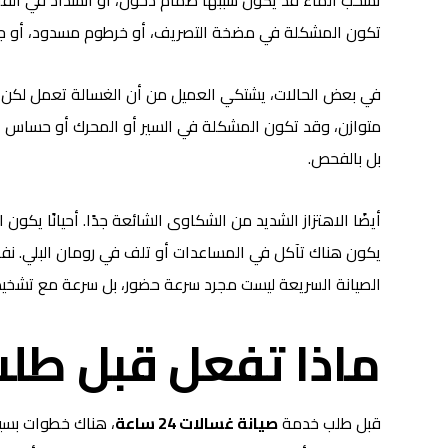
تكون المشكلة في مضخة التصريف، أو خرطوم مسدود، أو جسم
في بعض الحالات، يشتكي العميل من أن الغسالة تعمل لكن
متوازن، وقد تكون المشكلة في السير أو المحرك أو حساس ا
بل بالفحص.
أيضًا الاهتزاز الشديد من الشكاوى الشائعة جدًا. أحيانًا يكون
يكون هناك تآكل في المساعدات أو تلف في رومان البلي. نفس 
الصيانة السريعة ليست مجرد سرعة حضور، بل سرعة مع تشخي
ماذا تفعل قبل طلب
قبل طلب خدمة
صيانة غسالات 24 ساعة
، هناك خطوات بسيط