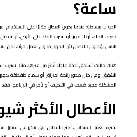
ساعة؟
الجواب ببساطة: عندما يكون العطل مؤثرًا على الاستخدام اليو
تصرف الماء، أو لا تدور، أو تسرب الماء على الأرض، أو تفصل
الناس يؤجلون الاتصال لأن الجهاز ما زال يعمل جزئيًا، لكن 
هناك حالات تستحق تدخلًا عاجلًا أكثر من غيرها. مثلًا، تسرب 
الشقق. وفي حال صدور رائحة احتراق أو سماع طقطقة كهربائي
المشكلة مجرد ضعف في التنظيف أو تأخر في البرنامج، فقد ي
الأعطال الأكثر شيو
بخبرة العمل الميداني، أكثر الأعطال التي تتكرر في المنازل ليس
تسحب الماء قد يكون سببها صمام دخول، أو انسداد في الفل