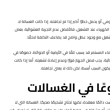
مي أو يحمل خطرًا أكبر إذا تم تجاهله. إذا كانت الغسالة لا
 الكهرباء عند التشغيل، فالأفضل عدم التجربة العشوائية. بعض
التشغيل مع وجود عطل واضح قد يضاعف التكلفة لاحقًا.
الماء المستمر قد يسبب تلفًا في الأرضية أو الحوائط، خصوصًا في
ة، يجب فصل الجهاز فورًا وعدم إعادة تشغيله. أما إذا كانت
كون السبب أبسط، لكن ذلك لا يعني تجاهله.
عًا في الغسالات
ت دائمًا معقدة، لكنها تحتاج تشخيصًا صحيحًا. الغسالة التي لا
تر، أو مشكلة في ضغط الماء نفسه. والغسالة التي لا تصرف قد