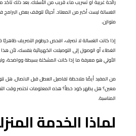
رائحة غريبة أو تسريب ماء قريب من الأسلاك. بعد ذلك تأكد م
الغسالة ليست أكبر من المعتاد. أحيانًا تتوقف بعض البرامج فق
متوازن.
إذا كانت الغسالة لا تصرف، افحص خرطوم التصريف ظاهريًا فق
الغطاء أو الوصول إلى التوصيلات الكهربائية بنفسك، لأن هذا
الأولي هو معرفة ما إذا كانت المشكلة بسيطة وواضحة، ولي
من المفيد أيضًا ملاحظة تفاصيل العطل قبل الاتصال. هل تت
معين؟ هل يظهر كود خطأ؟ هذه المعلومات تختصر وقت التش
المناسبة.
لماذا الخدمة المنز