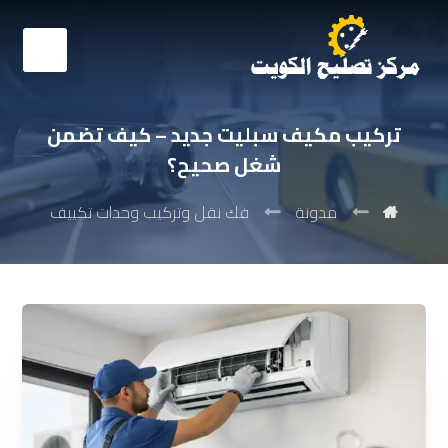
تركيب مكيف سبليت جديد – كيف تضمن
شغل صحيح؟
مدونة
فك نقل وتركيب وحدات تكييف