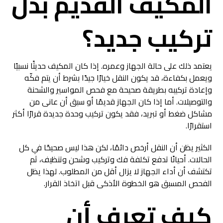
المكيف القديم بدل
تركيب جديد؟
يعتمد ذلك على حالة الجهاز وعمره. إذا كان المكيف حديثًا نسبيًا
ويعمل بكفاءة، قد يكون النقل خيارًا جيدًا بشرط أن يتم فكّه
وإعادة تركيبه بطريقة صحيحة مع فحص المواسير والشحنة
والتوصيلات. أما إذا كان الجهاز قديمًا أو سبق أن عانى من
مشاكل ضغط أو تبريد، فقد يكون تركيب وحدة جديدة قرارًا أكثر
استقرارًا.
الكثير يظن أن النقل أرخص دائمًا، لكن هذا ليس صحيحًا في كل
الحالات. أحيانًا تدفع تكلفة فك وتركيب وشحن وتنظيف، ثم
تكتشف أن أداء الجهاز لا يزال أقل من المطلوب. لهذا يظل
الفحص المسبق هو الخطوة الأذكى قبل اتخاذ القرار.
كيف تعرف أن