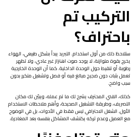
التركيب تم
باحتراف؟
ستلاحظ ذلك من أول استخدام. التبريد يبدأ بشكل طبيعي، الهواء
يخرج بقوة متوازنة، لا يوجد صوت اهتزاز غير عادي، ولا تظهر
رطوبة أو تنقيط حول الوحدة الداخلية. كما أن الوحدة الخارجية
تعمل بثبات دون ضجيج مبالغ فيه أو فصل وتشغيل متكرر بدون
سبب واضح.
كذلك، الفني المحترف يشرح لك ما تم عمله، ويبيّن لك مكان
التصريف، وطريقة التشغيل الصحيحة، وأهم ملاحظات الاستخدام
الأول. الشغل الاحترافي ليس فقط في الأدوات، بل في الوضوح
مع العميل وعدم تركه يكتشف المشاكل بنفسه بعد المغادرة.