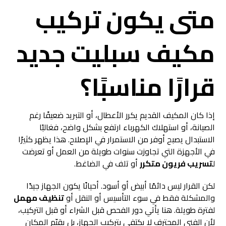
متى يكون تركيب
مكيف سبليت جديد
قرارًا مناسبًا؟
إذا كان المكيف القديم يكرر الأعطال، أو التبريد ضعيفًا رغم
الصيانة، أو استهلاك الكهرباء ارتفع بشكل واضح، فغالبًا
الاستبدال يصبح أوفر من الاستمرار في الإصلاح. هذا يظهر كثيرًا
في الأجهزة التي تجاوزت سنوات طويلة من العمل أو تعرضت
ل
تسريب فريون متكرر
أو تلف في الضاغط.
لكن القرار ليس دائمًا أبيض أو أسود. أحيانًا يكون الجهاز جيدًا
والمشكلة فقط في سوء التأسيس أو النقل أو
تنظيف مهمل
لفترة طويلة. هنا يأتي دور الفحص قبل الشراء أو قبل التركيب،
لأن الفني المحترف لا يكتفي بتركيب الجهاز، بل يقيّم المكان