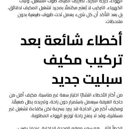
الهواء، درجة التبريد، تصريف المياه، صوت التشغيل، وثبات
الكهرباء. التركيب لا يُعتبر مكتملًا بمجرد تشغيل المكيف لدقائق،
بل بعد التأكد أن كل شيء يعمل تحت ظروف طبيعية بدون
ملاحظات.
أخطاء شائعة بعد
تركيب مكيف
سبليت جديد
من أكثر الأخطاء انتشارًا اختيار سعة غير مناسبة. مكيف أقل من
حاجة الغرفة سيعمل باستمرار دون راحة، وتبريده يظل ضعيفًا.
ومكيف أكبر من الحاجة قد يبرد بسرعة لكن بكفاءة تشغيل غير
مستقرة، وقد لا يمنح راحة توزيع الهواء المطلوبة.
الخطأ الثاني هو سوء موقع الوحدة الداخلية. عندما يضرب